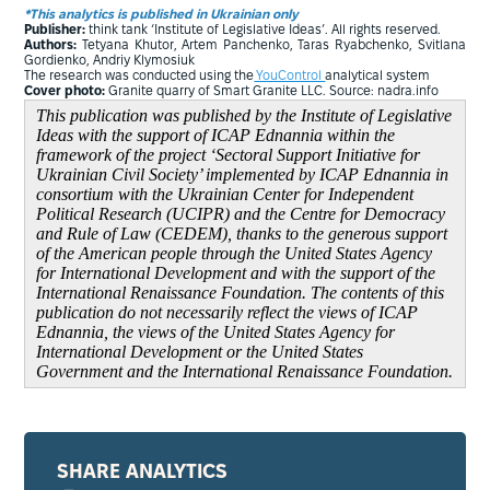
*This analytics is published in Ukrainian only
Publisher:
think tank ‘Institute of Legislative Ideas’. All rights reserved.
Authors:
Tetyana Khutor, Artem Panchenko, Taras Ryabchenko, Svitlana
Gordienko, Andriy Klymosiuk
The research was conducted using the
YouControl
analytical system
Cover photo:
Granite quarry of Smart Granite LLC. Source: nadra.info
This publication was published by the Institute of Legislative
Ideas with the support of ICAP Ednannia within the
framework of the project ‘Sectoral Support Initiative for
Ukrainian Civil Society’ implemented by ICAP Ednannia in
consortium with the Ukrainian Center for Independent
Political Research (UCIPR) and the Centre for Democracy
and Rule of Law (CEDEM), thanks to the generous support
of the American people through the United States Agency
for International Development and with the support of the
International Renaissance Foundation. The contents of this
publication do not necessarily reflect the views of ICAP
Ednannia, the views of the United States Agency for
International Development or the United States
Government and the International Renaissance Foundation.
SHARE ANALYTICS