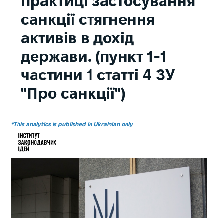
практиці застосування
санкції стягнення
активів в дохід
держави. (пункт 1-1
частини 1 статті 4 ЗУ
"Про санкції")
*This analytics is published in Ukrainian only