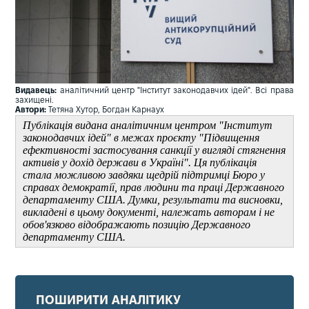
Видавець:
аналітичний центр "Інститут законодавчих ідей". Всі права
захищені.
Автори:
Тетяна Хутор, Богдан Карнаух
Публікація видана аналітичним центром "Інститут
законодавчих ідей" в межах проєкту "Підвищення
ефективності застосування санкції у вигляді стягнення
активів у дохід держави в Україні". Ця публікація
стала можливою завдяки щедрій підтримці Бюро у
справах демократії, прав людини та праці Державного
департаменту США. Думки, результати та висновки,
викладені в цьому документі, належать авторам і не
обов'язково відображають позицію Державного
департаменту США.
ПОШИРИТИ АНАЛІТИКУ