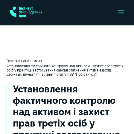
>
>
Головна
Аналітики
Установлення фактичного контролю над активом і захист прав третіх
осіб у практиці застосування санкції стягнення активів в дохід
держави. (пункт 1-1 частини 1 статті 4 ЗУ "Про санкції")
Установлення
фактичного контролю
над активом і захист
прав третіх осіб у