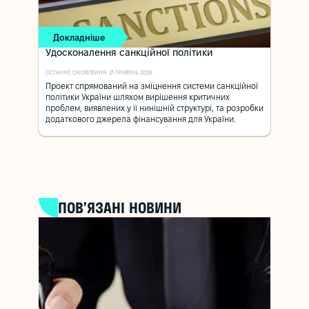
Докладніше
Удосконалення санкційної політики
ОСТАННЄ ОНОВЛЕННЯ: 21 ТРАВЕНЬ 2026
Проект спрямований на зміцнення системи санкційної
політики України шляхом вирішення критичних
проблем, виявлених у її нинішній структурі, та розробки
додаткового джерела фінансування для України.
ПОВ’ЯЗАНІ НОВИНИ