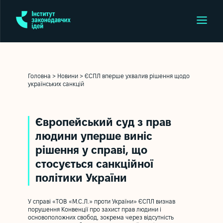
Головна
>
Новини
>
ЄСПЛ вперше ухвалив рішення щодо
українських санкцій
Європейський суд з прав
людини уперше виніс
рішення у справі, що
стосується санкційної
політики України
У справі «ТОВ «М.С.Л.» проти України» ЄСПЛ визнав
порушення Конвенції про захист прав людини і
основоположних свобод, зокрема через відсутність