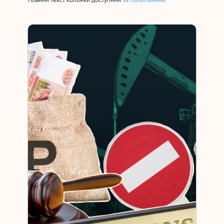
Повний текст колонки доступний
за посиланням
.