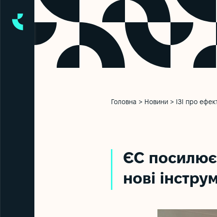
Головна
>
Новини
>
ІЗІ про ефек
ЄС посилює 
нові інстру