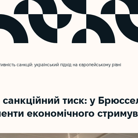
тивність санкцій: український підхід на європейському рівні
санкційний тиск: у Брюссе
менти економічного стримув