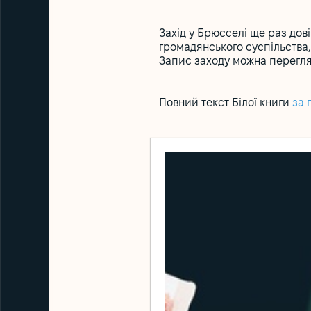
Захід у Брюсселі ще раз до
громадянського суспільства,
Запис заходу можна перегл
Повний текст Білої книги
за 