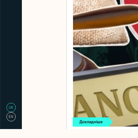
UK
EN
Докладніше