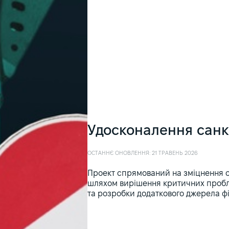
Удосконалення санк
ОСТАННЄ ОНОВЛЕННЯ: 21 ТРАВЕНЬ 2026
Проект спрямований на зміцнення с
шляхом вирішення критичних проблем
та розробки додаткового джерела фі