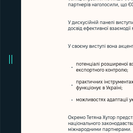
партнерів наголосили, що ЄС
У дискусійній панелі висту
досвід ефективної взаємодії
У своєму виступі вона акцент
потенціалі розширеної в
експортного контролю;
практичних інструментах
функціонує в Україні;
можливостях адаптації ук
Окремо Тетяна Хутор предста
національного законодавства
міжнародними партнерами.