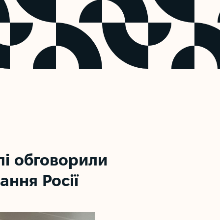
лі обговорили
ання Росії