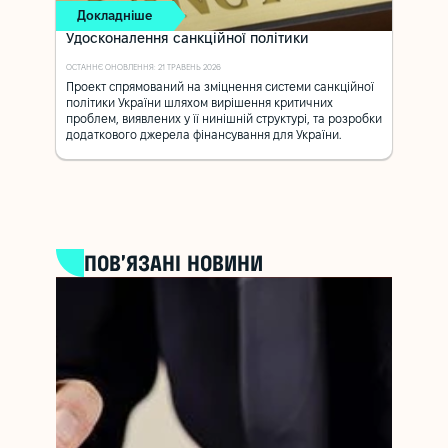
Докладніше
Удосконалення санкційної політики
ОСТАННЄ ОНОВЛЕННЯ: 21 ТРАВЕНЬ 2026
Проект спрямований на зміцнення системи санкційної
політики України шляхом вирішення критичних
проблем, виявлених у її нинішній структурі, та розробки
додаткового джерела фінансування для України.
ПОВ’ЯЗАНІ НОВИНИ