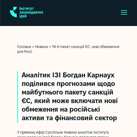
Головна
>
Новини
>
19-й пакет санкцій ЄС: нові обмеження
для Росії
Аналітик ІЗІ Богдан Карнаух
поділився прогнозами щодо
майбутнього пакету санкцій
ЄС, який може включати нові
обмеження на російські
активи та фінансовий сектор
У прямому ефірі Суспільне Новини аналітик Інституту