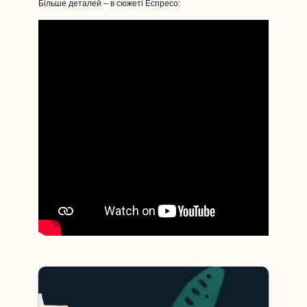
Більше деталей – в сюжеті Еспресо: