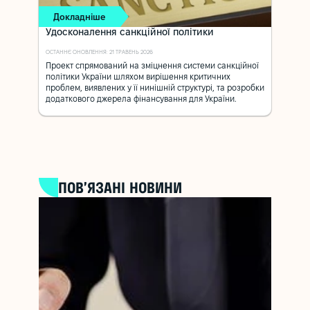
Докладніше
Удосконалення санкційної політики
ОСТАННЄ ОНОВЛЕННЯ: 21 ТРАВЕНЬ 2026
Проект спрямований на зміцнення системи санкційної
політики України шляхом вирішення критичних
проблем, виявлених у її нинішній структурі, та розробки
додаткового джерела фінансування для України.
ПОВ’ЯЗАНІ НОВИНИ