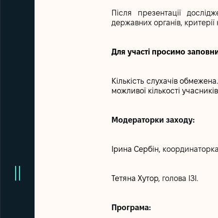
Після презентації дослід
державних органів, критерії
Для участі просимо заповн
Кількість слухачів обмежен
можливої кількості учасників
Модераторки заходу:
Ірина Сербін
, координаторка
Тетяна Хутор
, голова ІЗІ.
Програма: