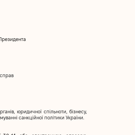
 Президента
 справ
ганів, юридичної спільноти, бізнесу,
уванні санкційної політики України.