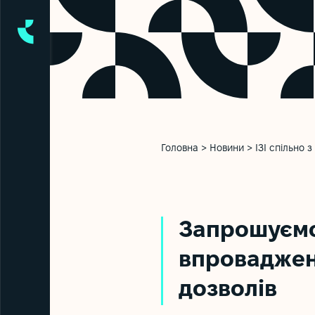
Головна
>
Новини
>
ІЗІ спільно 
Запрошуєм
впровадже
дозволів