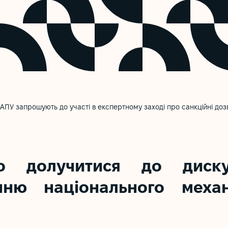
з АПУ запрошують до участі в експертному заході про санкційні до
о долучитися до дискус
нню національного механ