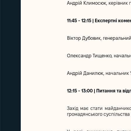
Андрій Климосюк,
керівник п
11:45 - 12:15 | Експертні коме
Віктор Дубовик, генеральни
Олександр Тищенко, начальн
Андрій Данилюк
,
н
ачальник 
12:15 - 13:00 | Питання та в
Захід має стати майданчико
громадянського суспільства 