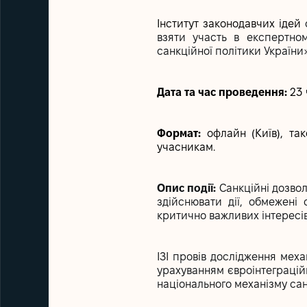
Інститут законодавчих ідей
с
взяти участь в експертно
санкційної політики України»
Дата та час проведення:
23 
Формат:
офлайн (Київ), та
учасникам.
Опис події:
Санкційні дозвол
здійснювати дії, обмежені
критично важливих інтересів
ІЗІ провів дослідження меха
урахуванням євроінтеграцій
національного механізму сан