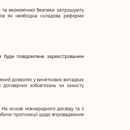
ій та економічної безпеки
запрошують
лів як необхідна складова реформи
ня буде повідомлене зареєстрованим
, який дозволяє у виняткових випадках
я договірних зобов’язань чи захисту
. На основі міжнародного досвіду та з
зробили пропозиції щодо впровадження