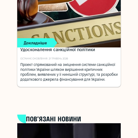
Докладніше
Удосконалення санкційної політики
ОСТАННЄ ОНОВЛЕННЯ: 21 ТРАВЕНЬ 2026
Проект спрямований на зміцнення системи санкційної
політики України шляхом вирішення критичних
проблем, виявлених у її нинішній структурі, та розробки
додаткового джерела фінансування для України.
ПОВ’ЯЗАНІ НОВИНИ