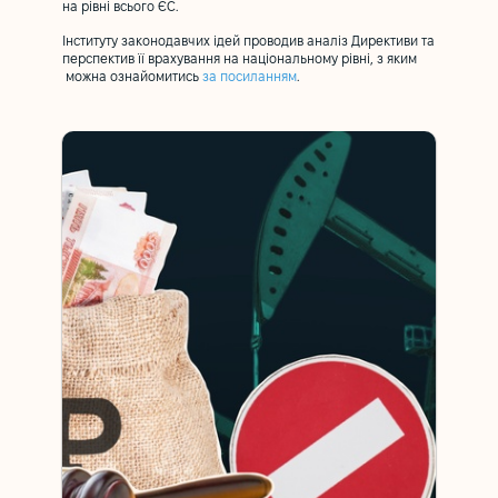
на рівні всього ЄС.
Інституту законодавчих ідей проводив аналіз Директиви та
перспектив її врахування на національному рівні, з яким
можна ознайомитись
за посиланням
.