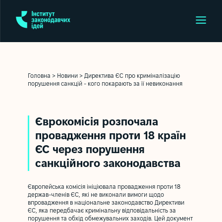
Головна
>
Новини
>
Директива ЄС про криміналізацію
порушення санкцій - кого покарають за її невиконання
Єврокомісія розпочала
провадження проти 18 країн
ЄС через порушення
санкційного законодавства
Європейська комісія ініціювала провадження проти 18
держав-членів ЄС, які не виконали вимоги щодо
впровадження в національне законодавство Директиви
ЄС, яка передбачає кримінальну відповідальність за
порушення та обхід обмежувальних заходів. Цей документ