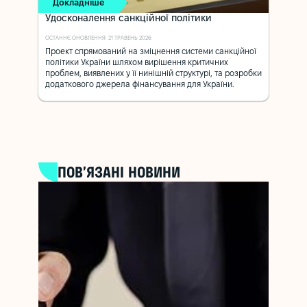
Докладніше
Удосконалення санкційної політики
ОСТАННЄ ОНОВЛЕННЯ: 21 ТРАВЕНЬ 2026
Проект спрямований на зміцнення системи санкційної
політики України шляхом вирішення критичних
проблем, виявлених у її нинішній структурі, та розробки
додаткового джерела фінансування для України.
ПОВ’ЯЗАНІ НОВИНИ