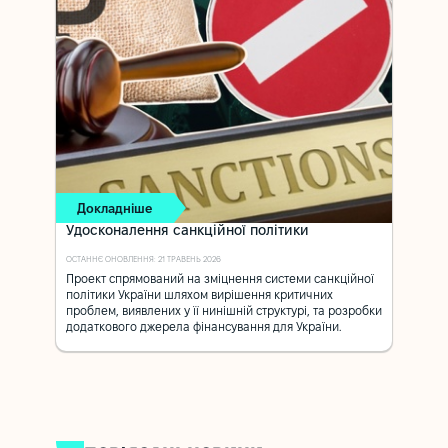
Докладніше
Удосконалення санкційної політики
ОСТАННЄ ОНОВЛЕННЯ: 21 ТРАВЕНЬ 2026
Проект спрямований на зміцнення системи санкційної
політики України шляхом вирішення критичних
проблем, виявлених у її нинішній структурі, та розробки
додаткового джерела фінансування для України.