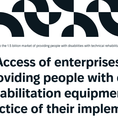
to the 1.5 billion market of providing people with disabilities with technical rehabi
Access of enterprises
viding people with d
habilitation equipme
actice of their impl