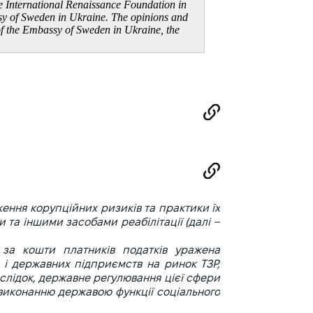
e International Renaissance Foundation in
ssy of Sweden in Ukraine. The opinions and
n of the Embassy of Sweden in Ukraine, the
ення корупційних ризиків та практики їх
и та іншими засобами реабілітації (далі –
 за кошти платників податків уражена
 і державних підприємств на ринок ТЗР,
аслідок, державне регулювання цієї сфери
виконанню державою функції соціального