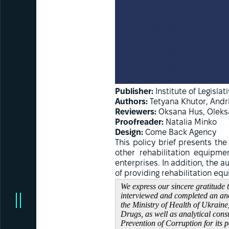
Publisher:
Institute of Legislat
Authors:
Tetyana Khutor, Andr
Reviewers:
Oksana Hus, Oleks
Proofreader:
Natalia Minko
Design:
Come Back Agency
This policy brief presents the
other rehabilitation equipme
enterprises. In addition, the 
of providing rehabilitation equ
We express our sincere gratitude 
interviewed and completed an anon
the Ministry of Health of Ukraine
Drugs, as well as analytical con
Prevention of Corruption for its 