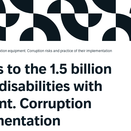
litation equipment. Corruption risks and practice of their implementation
 to the 1.5 billion
isabilities with
nt. Corruption
ementation