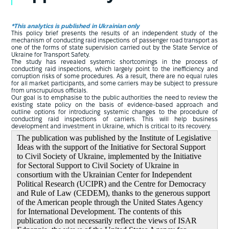
*This analytics is published in Ukrainian only
This policy brief presents the results of an independent study of the
mechanism of conducting raid inspections of passenger road transport as
one of the forms of state supervision carried out by the State Service of
Ukraine for Transport Safety.
The study has revealed systemic shortcomings in the process of
conducting raid inspections, which largely point to the inefficiency and
corruption risks of some procedures. As a result, there are no equal rules
for all market participants, and some carriers may be subject to pressure
from unscrupulous officials.
Our goal is to emphasise to the public authorities the need to review the
existing state policy on the basis of evidence-based approach and
outline options for introducing systemic changes to the procedure of
conducting raid inspections of carriers. This will help business
development and investment in Ukraine, which is critical to its recovery.
The publication was published by the Institute of Legislative
Ideas with the support of the Initiative for Sectoral Support
to Civil Society of Ukraine, implemented by the Initiative
for Sectoral Support to Civil Society of Ukraine in
consortium with the Ukrainian Center for Independent
Political Research (UCIPR) and the Centre for Democracy
and Rule of Law (CEDEM), thanks to the generous support
of the American people through the United States Agency
for International Development. The contents of this
publication do not necessarily reflect the views of ISAR