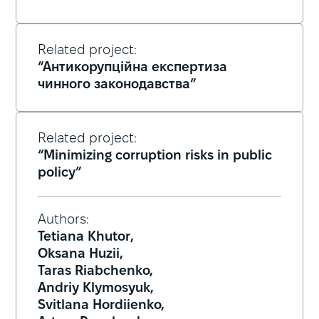
Related project:
“Антикорупційна експертиза
чинного законодавства”
Related project:
“Minimizing corruption risks in public
policy”
Authors:
Tetiana Khutor,
Oksana Huzii,
Taras Riabchenko,
Andriy Klymosyuk,
Svitlana Hordiienko,