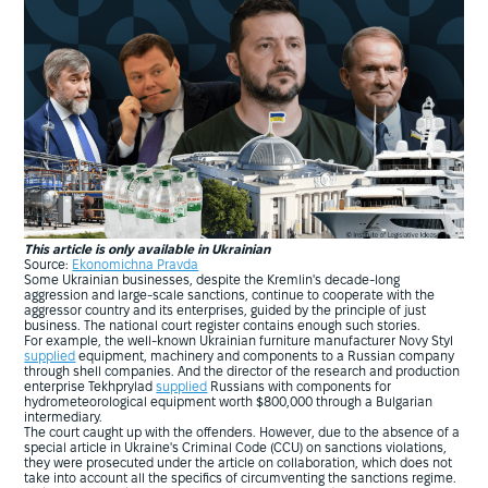
This article is only available in Ukrainian
Source:
Ekonomichna Pravda
Some Ukrainian businesses, despite the Kremlin's decade-long
aggression and large-scale sanctions, continue to cooperate with the
aggressor country and its enterprises, guided by the principle of just
business. The national court register contains enough such stories.
For example, the well-known Ukrainian furniture manufacturer Novy Styl
supplied
equipment, machinery and components to a Russian company
through shell companies. And the director of the research and production
enterprise Tekhprylad
supplied
Russians with components for
hydrometeorological equipment worth $800,000 through a Bulgarian
intermediary.
The court caught up with the offenders. However, due to the absence of a
special article in Ukraine's Criminal Code (CCU) on sanctions violations,
they were prosecuted under the article on collaboration, which does not
take into account all the specifics of circumventing the sanctions regime.