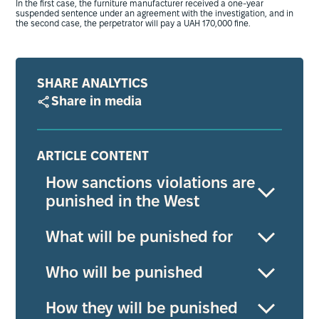
In the first case, the furniture manufacturer received a one-year
suspended sentence under an agreement with the investigation, and in
the second case, the perpetrator will pay a UAH 170,000 fine.
SHARE ANALYTICS
Share in media
ARTICLE CONTENT
How sanctions violations are
punished in the West
What will be punished for
Who will be punished
How they will be punished