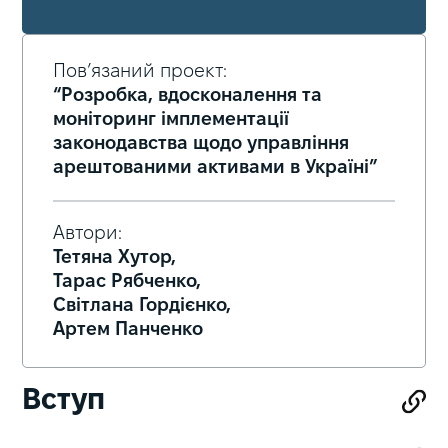
Пов’язаний проект:
“Розробка, вдосконалення та
моніторинг імплементації
законодавства щодо управління
арештованими активами в Україні”
Автори:
Тетяна Хутор,
Тарас Рябченко,
Світлана Гордієнко,
Артем Панченко
Вступ