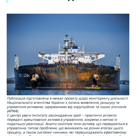
Публікація підготовлена в межах проєкту щодо моніторингу діяльності
Національного агентства України з питань виявлення, розшуку та
управління активами, одержаними від корупційних та інших злочинів
(АРМА).
У центрі уваги Інституту законодавчих ідей – практичні аспекти
передачі арештованих активів в управління, зокрема з метою їх
подальшої реалізації. Аналіз охоплює типи активів, що передаються в
управління, типові проблеми, що виникають на різних етапах цього
процесу, а також системні чинники, які перешкоджають ефективному