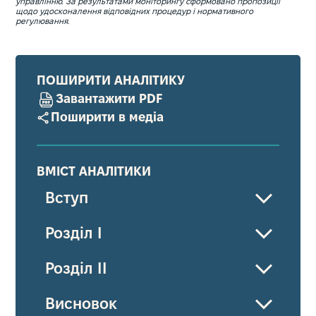
управлінню. За результатами моніторингу сформовано пропозиції
щодо удосконалення відповідних процедур і нормативного
регулювання.
ПОШИРИТИ АНАЛІТИКУ
Завантажити PDF
Поширити в медіа
ВМІСТ АНАЛІТИКИ
Вступ
Розділ І
Розділ ІІ
Висновок