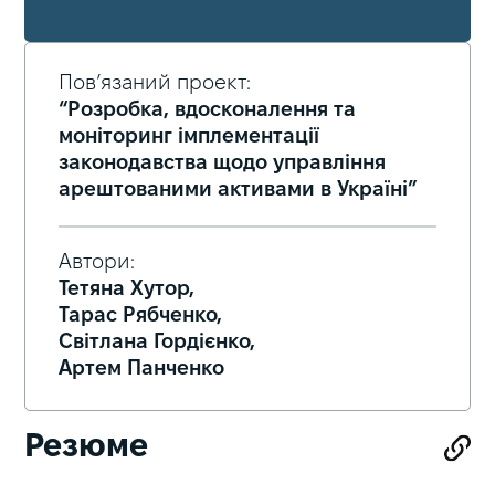
Пов’язаний проект:
“Розробка, вдосконалення та
моніторинг імплементації
законодавства щодо управління
арештованими активами в Україні”
Автори:
Тетяна Хутор,
Тарас Рябченко,
Світлана Гордієнко,
Артем Панченко
Резюме