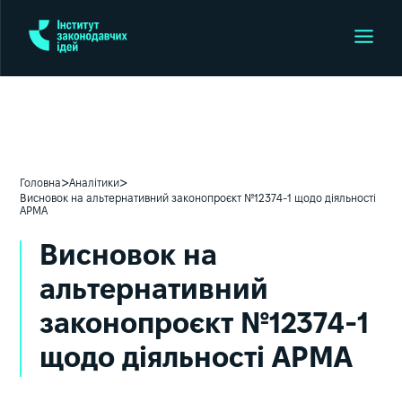
>
>
Головна
Аналітики
Висновок на альтернативний законопроєкт №12374-1 щодо діяльності
АРМА
Висновок на
альтернативний
законопроєкт №12374-1
щодо діяльності АРМА