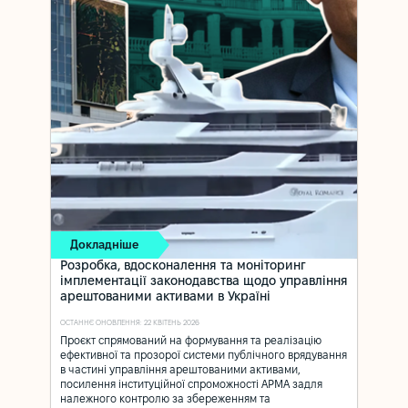
Докладніше
Розробка, вдосконалення та моніторинг
імплементації законодавства щодо управління
арештованими активами в Україні
ОСТАННЄ ОНОВЛЕННЯ: 22 КВІТЕНЬ 2026
Проєкт спрямований на формування та реалізацію
ефективної та прозорої системи публічного врядування
в частині управління арештованими активами,
посилення інституційної спроможності АРМА задля
належного контролю за збереженням та