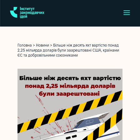
Головна
>
Новини
>
Більше ніж десять яхт вартістю понад
2,25 мільярда доларів були заарештовані США, країнами
ЄС та добровільними союзниками