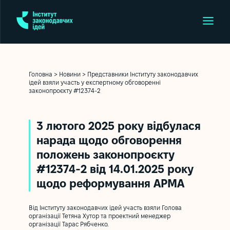
Головна
>
Новини
>
Представники Інституту законодавчих
ідей взяли участь у експертному обговоренні
законопроєкту #12374-2
3 лютого 2025 року відбулася
нарада щодо обговорення
положень законопроєкту
#12374-2 від 14.01.2025 року
щодо реформування АРМА
Від Інституту законодавчих ідей участь взяли Голова
організації Тетяна Хутор та проектний менеджер
організації Тарас Рябченко.