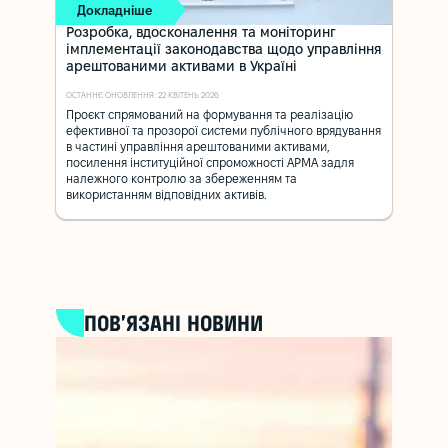
Докладніше
Розробка, вдосконалення та моніторинг
імплементації законодавства щодо управління
арештованими активами в Україні
ОСТАННЄ ОНОВЛЕННЯ: 22 КВІТЕНЬ 2026
Проєкт спрямований на формування та реалізацію
ефективної та прозорої системи публічного врядування
в частині управління арештованими активами,
посилення інституційної спроможності АРМА задля
належного контролю за збереженням та
використанням відповідних активів.
ПОВ’ЯЗАНІ НОВИНИ