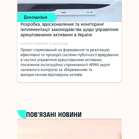
Докладніше
Розробка, вдосконалення та моніторинг
імплементації законодавства щодо управління
арештованими активами в Україні
ОСТАННЄ ОНОВЛЕННЯ: 22 КВІТЕНЬ 2026
Проєкт спрямований на формування та реалізацію
ефективної та прозорої системи публічного врядування
в частині управління арештованими активами,
посилення інституційної спроможності АРМА задля
належного контролю за збереженням та
використанням відповідних активів.
ПОВ’ЯЗАНІ НОВИНИ