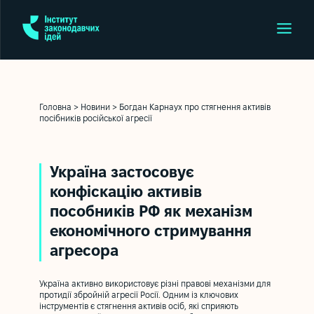
Головна
>
Новини
>
Богдан Карнаух про стягнення активів
посібників російської агресії
Україна застосовує
конфіскацію активів
пособників РФ як механізм
економічного стримування
агресора
Україна активно використовує різні правові механізми для
протидії збройній агресії Росії. Одним із ключових
інструментів є стягнення активів осіб, які сприяють