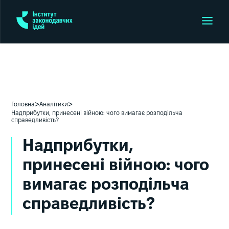
>
>
Головна
Аналітики
Надприбутки, принесені війною: чого вимагає розподільча
справедливість?
Надприбутки,
принесені війною: чого
вимагає розподільча
справедливість?