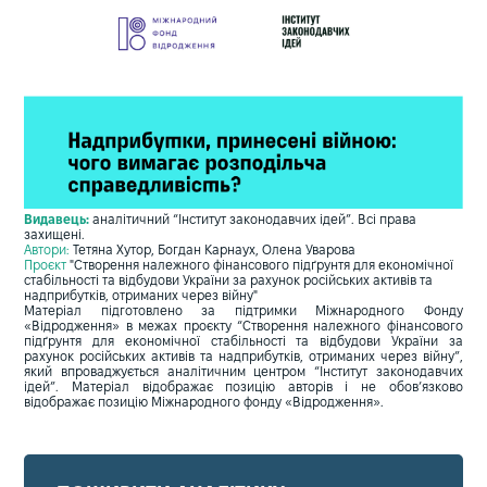
Видавець:
аналітичний “Інститут законодавчих ідей”. Всі права
захищені.
Автори:
Тетяна Хутор, Богдан Карнаух, Олена Уварова
Проєкт
"Створення належного фінансового підґрунтя для економічної
стабільності та відбудови України за рахунок російських активів та
надприбутків, отриманих через війну"
Матеріал підготовлено за підтримки Міжнародного Фонду
«Відродження» в межах проєкту “Створення належного фінансового
підґрунтя для економічної стабільності та відбудови України за
рахунок російських активів та надприбутків, отриманих через війну”,
який впроваджується аналітичним центром “Інститут законодавчих
ідей”. Матеріал відображає позицію авторів і не обов’язково
відображає позицію Міжнародного фонду «Відродження».