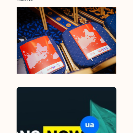
Климосюк.