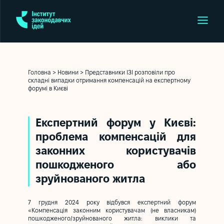
Головна
>
Новини
>
Представники ІЗІ розповіли про
складні випадки отримання компенсацій на експертному
форумі в Києві
Експертний форум у Києві:
проблема компенсацій для
законних користувачів
пошкодженого або
зруйнованого житла
7 грудня 2024 року відбувся експертний форум
«Компенсація законним користувачам (не власникам)
пошкодженого/зруйнованого житла: виклики та