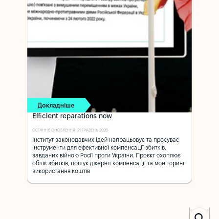
Докладніше
Efficient reparations now
ОСТАННЄ ОНОВЛЕННЯ: 21 ТРАВЕНЬ 2026
Інститут законодавчих ідей напрацьовує та просуває
інструменти для ефективної компенсації збитків,
завданих війною Росії проти України. Проєкт охоплює
облік збитків, пошук джерел компенсації та моніторинг
використання коштів