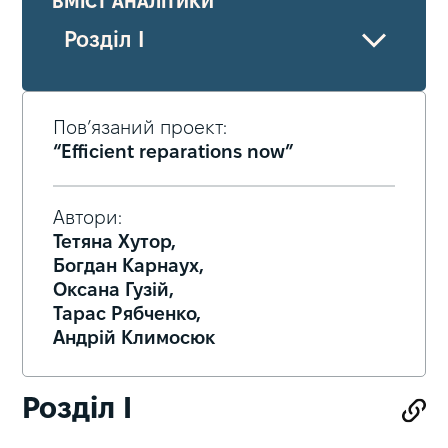
ВМІСТ АНАЛІТИКИ
Розділ І
Пов’язаний проект:
“Efficient reparations now”
Автори:
Тетяна Хутор,
Богдан Карнаух,
Оксана Гузій,
Тарас Рябченко,
Андрій Климосюк
Розділ І