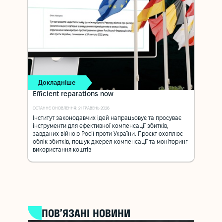
Докладніше
Efficient reparations now
ОСТАННЄ ОНОВЛЕННЯ: 21 ТРАВЕНЬ 2026
Інститут законодавчих ідей напрацьовує та просуває
інструменти для ефективної компенсації збитків,
завданих війною Росії проти України. Проєкт охоплює
облік збитків, пошук джерел компенсації та моніторинг
використання коштів
ПОВ’ЯЗАНІ НОВИНИ