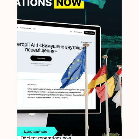
Докладніше
Efficient reparations now