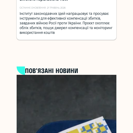
ОСТАННЄ ОНОВЛЕННЯ: 21 ТРАВЕНЬ 2026
Інститут законодавчих ідей напрацьовує та просуває
інструменти для ефективної компенсації збитків,
завданих війною Росії проти України. Проєкт охоплює
облік збитків, пошук джерел компенсації та моніторинг
використання коштів
ПОВ’ЯЗАНІ НОВИНИ