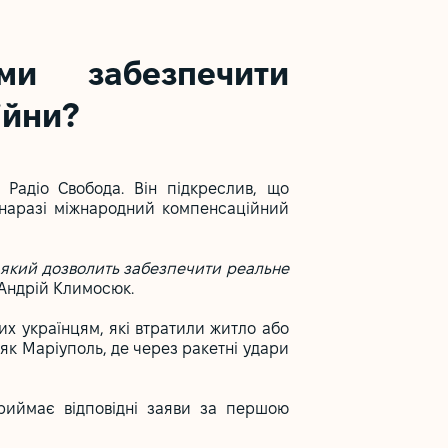
ми забезпечити
ійни?
 Радіо Свобода. Він підкреслив, що
і наразі міжнародний компенсаційний
 який дозволить забезпечити реальне
 Андрій Климосюк.
их українцям, які втратили житло або
 як Маріуполь, де через ракетні удари
риймає відповідні заяви за першою