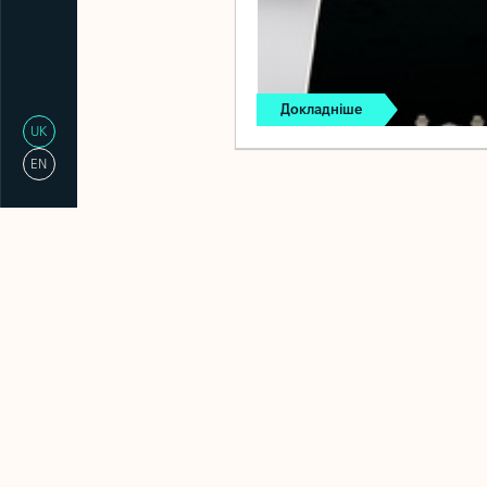
Докладніше
UK
EN
ПОВ’ЯЗАНІ