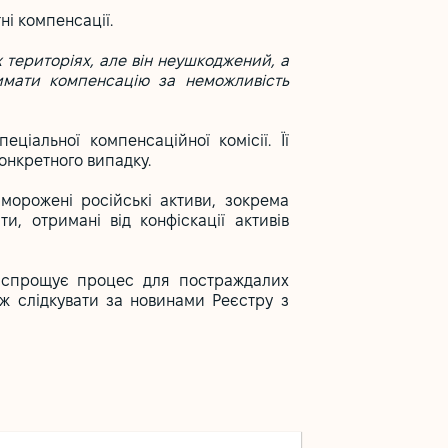
ні компенсації.
 територіях, але він неушкоджений, а
имати компенсацію за неможливість
іальної компенсаційної комісії. Її
онкретного випадку.
морожені російські активи, зокрема
и, отримані від конфіскації активів
о спрощує процес для постраждалих
ож слідкувати за новинами Реєстру з