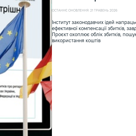
ОСТАННЄ ОНОВЛЕННЯ: 21 ТРАВЕНЬ 2026
Інститут законодавчих ідей напраць
ефективної компенсації збитків, зав
Проєкт охоплює облік збитків, пошу
використання коштів