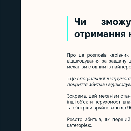
Чи зможу
отримання к
Про це розповів керівник 
відшкодування за завдану 
механізм є одним із найперс
«Це спеціальний інструмент
покриття збитків і відшкодув
Зокрема, цей механізм стан
інші об’єкти нерухомості вн
та обстріли зруйновано до 
Реєстр збитків, як перши
категорією.