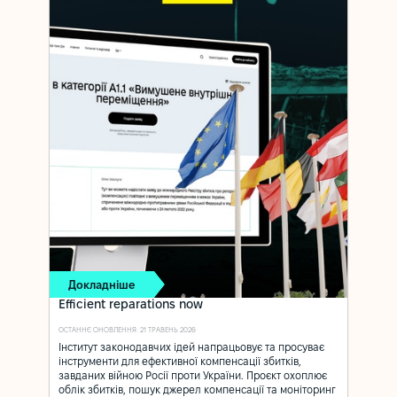
Докладніше
Efficient reparations now
ОСТАННЄ ОНОВЛЕННЯ: 21 ТРАВЕНЬ 2026
Інститут законодавчих ідей напрацьовує та просуває
інструменти для ефективної компенсації збитків,
завданих війною Росії проти України. Проєкт охоплює
облік збитків, пошук джерел компенсації та моніторинг