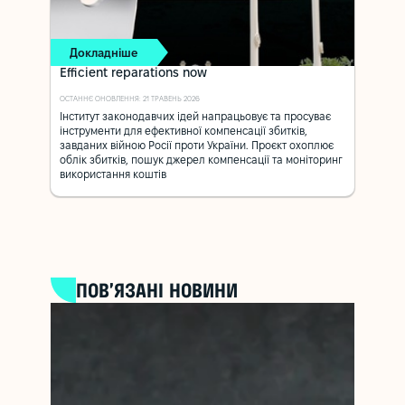
Докладніше
Efficient reparations now
ОСТАННЄ ОНОВЛЕННЯ: 21 ТРАВЕНЬ 2026
Інститут законодавчих ідей напрацьовує та просуває
інструменти для ефективної компенсації збитків,
завданих війною Росії проти України. Проєкт охоплює
облік збитків, пошук джерел компенсації та моніторинг
використання коштів
ПОВ’ЯЗАНІ НОВИНИ