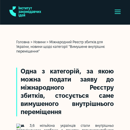
Головна
>
Новини
>
Міжнародний Реєстр збитків для
України, новини щодо категорії “Вимушене внутрішнє
переміщення”
Одна з категорій, за якою
можна подати заяву до
міжнародного Реєстру
збитків, стосується саме
вимушеного внутрішнього
переміщення
3,6 мільйона українців стали внутрішньо