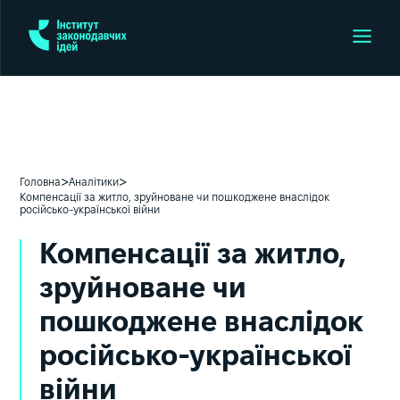
>
>
Головна
Аналітики
Компенсації за житло, зруйноване чи пошкоджене внаслідок
російсько-української війни
Компенсації за житло,
зруйноване чи
пошкоджене внаслідок
російсько-української
війни