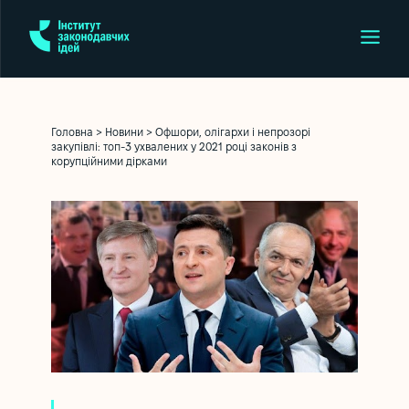
Головна
>
Новини
>
Офшори, олігархи і непрозорі
закупівлі: топ-3 ухвалених у 2021 році законів з
корупційними дірками