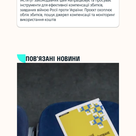
Інститут законодавчих ідей напрацьовує та просуває
інструменти для ефективної компенсації збитків,
завданих війною Росії проти України. Проєкт охоплює
облік збитків, пошук джерел компенсації та моніторинг
використання коштів
ПОВ’ЯЗАНІ НОВИНИ