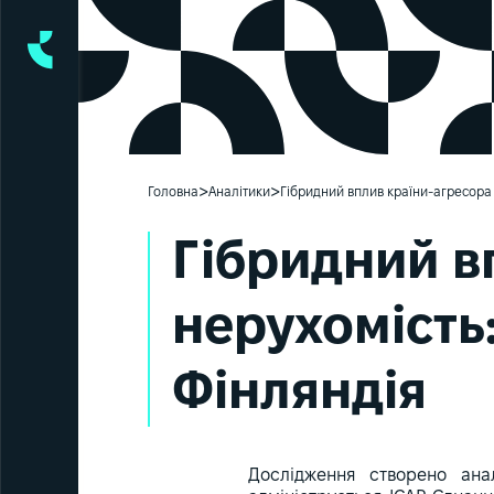
>
>
Головна
Аналітики
Гібридний вплив країни-агресора ч
Гібридний в
нерухомість:
Фінляндія
Дослідження створено ана