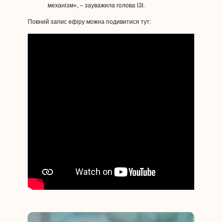
механізм», – зауважила голова ІЗІ.
Повний запис ефіру можна подивитися тут: