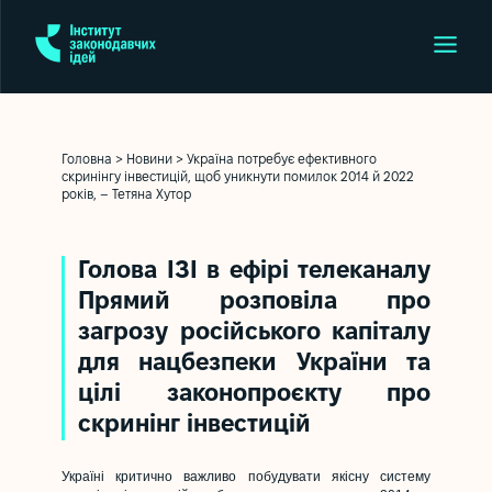
Головна
>
Новини
>
Україна потребує ефективного
скринінгу інвестицій, щоб уникнути помилок 2014 й 2022
років, – Тетяна Хутор
Голова ІЗІ в ефірі телеканалу
Прямий розповіла про
загрозу російського капіталу
для нацбезпеки України та
цілі законопроєкту про
скринінг інвестицій
Україні критично важливо побудувати якісну систему