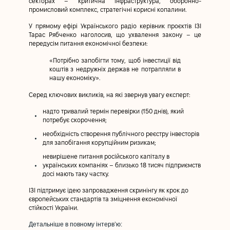
секторах – критична інфраструктура, оборонно-
промисловий комплекс, стратегічні корисні копалини.
У прямому ефірі Українського радіо керівник проєктів ІЗІ
Тарас Рябченко наголосив, що ухвалення закону – це
передусім питання економічної безпеки:
«Потрібно запобігти тому, щоб інвестиції від
коштів з недружніх держав не потрапляли в
нашу економіку».
Серед ключових викликів, на які звернув увагу експерт:
надто тривалий термін перевірки (150 днів), який
потребує скорочення;
необхідність створення публічного реєстру інвесторів
для запобігання корупційним ризикам;
невирішене питання російського капіталу в
українських компаніях – близько 18 тисяч підприємств
досі мають таку частку.
ІЗІ підтримує ідею запровадження скринінгу як крок до
європейських стандартів та зміцнення економічної
стійкості України.
Детальніше в повному інтервʼю: