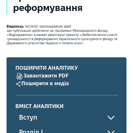
реформування
Видавець
: Інститут законодавчих ідей
Цю публікацію здійснено за підтримки Міжнародного фонду
«Відродження» в межах реалізації проєкту «Забезпечення участі
громадськості в реформуванні Українського культурного фонду та
Державного агентства України з питань кіно».
ПОШИРИТИ АНАЛІТИКУ
Завантажити PDF
Поширити в медіа
ВМІСТ АНАЛІТИКИ
Вступ
Розділ І