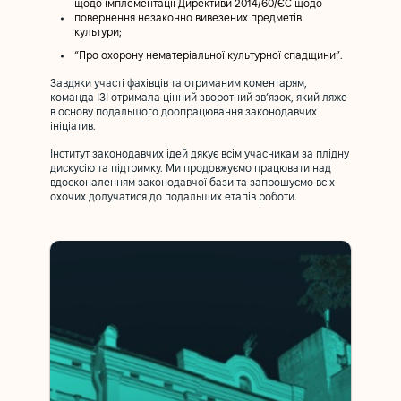
щодо імплементації Директиви 2014/60/ЄС щодо
повернення незаконно вивезених предметів
культури;
“Про охорону нематеріальної культурної спадщини”.
Завдяки участі фахівців та отриманим коментарям,
команда ІЗІ отримала цінний зворотний зв’язок, який ляже
в основу подальшого доопрацювання законодавчих
ініціатив.
Інститут законодавчих ідей дякує всім учасникам за плідну
дискусію та підтримку. Ми продовжуємо працювати над
вдосконаленням законодавчої бази та запрошуємо всіх
охочих долучатися до подальших етапів роботи.