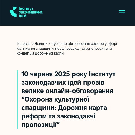
Головна
>
Новини
>
Публічне обговорення реформ у сфері
культурної спадщини: перші редакції законопроєктів та
концепція Дорожньої карти
10 червня 2025 року Інститут
законодавчих ідей провів
велике онлайн-обговорення
“Охорона культурної
спадщини: Дорожня карта
реформ та законодавчі
пропозиції”