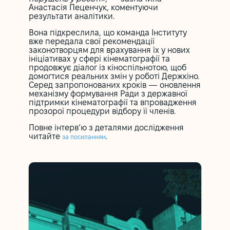
Анастасія Пеценчук, коментуючи
результати аналітики.
Вона підкреслила, що команда Інституту
вже передала свої рекомендації
законотворцям для врахування їх у нових
ініціативах у сфері кінематографії та
продовжує діалог із кіноспільнотою, щоб
домогтися реальних змін у роботі Держкіно.
Серед запропонованих кроків — оновлення
механізму формування Ради з державної
підтримки кінематографії та впровадження
прозорої процедури відбору її членів.
Повне інтерв’ю з деталями дослідження
читайте
.
за посиланням