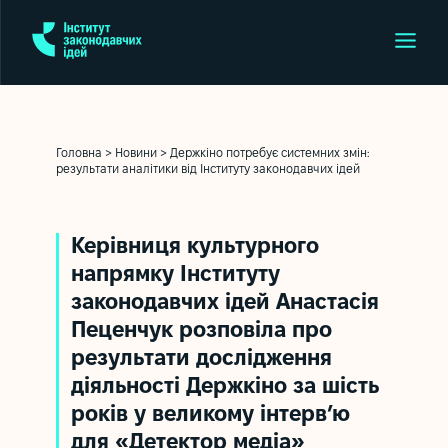
Головна
>
Новини
>
Держкіно потребує системних змін:
результати аналітики від Інституту законодавчих ідей
Керівниця культурного
напрямку Інституту
законодавчих ідей Анастасія
Пеценчук розповіла про
результати дослідження
діяльності Держкіно за шість
років у великому інтерв’ю
для «Детектор медіа»