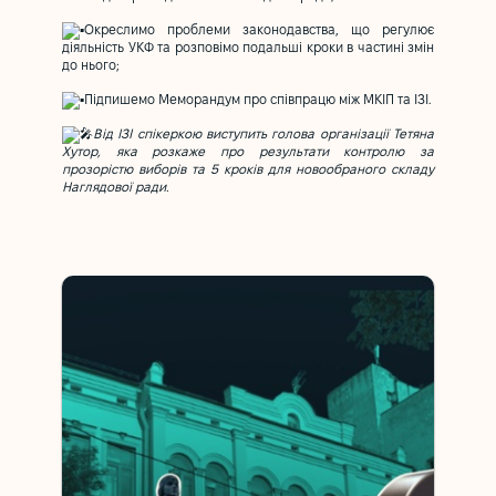
Окреслимо проблеми законодавства, що регулює
діяльність УКФ та розповімо подальші кроки в частині змін
до нього;
Підпишемо Меморандум про співпрацю між МКІП та ІЗІ.
Від ІЗІ спікеркою виступить голова організації Тетяна
Хутор, яка розкаже про результати контролю за
прозорістю виборів та 5 кроків для новообраного складу
Наглядової ради.