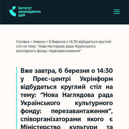
Головна
>
Новини
>
6 березня о 14:30 відбудеться круглий
стіл на тему: “Нова Наглядова рада Українського
культурного фонду: перезавантаження”
Вже завтра, 6 березня о 14:30
у Прес-центрі Укрінформ
відбудеться круглий стіл на
тему: “Нова Наглядова рада
Українського культурного
фонду: перезавантаження”,
співорганізаторами якого є
Міністерство культури та