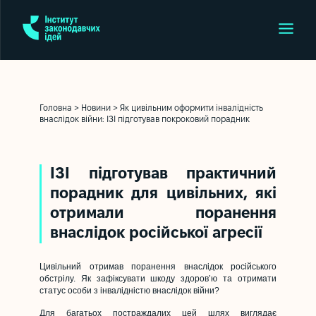
Головна
>
Новини
>
Як цивільним оформити інвалідність
внаслідок війни: ІЗІ підготував покроковий порадник
ІЗІ підготував практичний
порадник для цивільних, які
отримали поранення
внаслідок російської агресії
Цивільний отримав поранення внаслідок російського
обстрілу. Як зафіксувати шкоду здоров’ю та отримати
статус особи з інвалідністю внаслідок війни?
Для багатьох постраждалих цей шлях виглядає