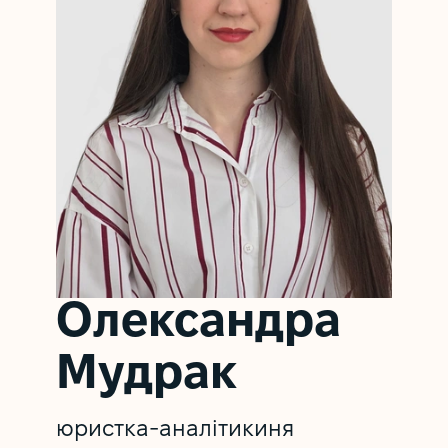
Олександра
Мудрак
юристка-аналітикиня