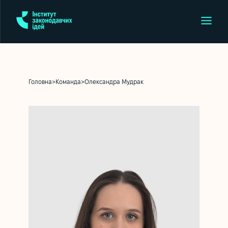
Головна
>
Команда
>
Олександра Мудрак