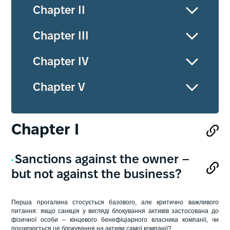
Chapter ІI
Chapter ІII
Chapter IV
Chapter V
Chapter І
Sanctions against the owner –
but not against the business?
Перша прогалина стосується базового, але критично важливого
питання: якщо санкція у вигляді блокування активів застосована до
фізичної особи – кінцевого бенефіціарного власника компанії, чи
поширюється це блокування на активи самої компанії?