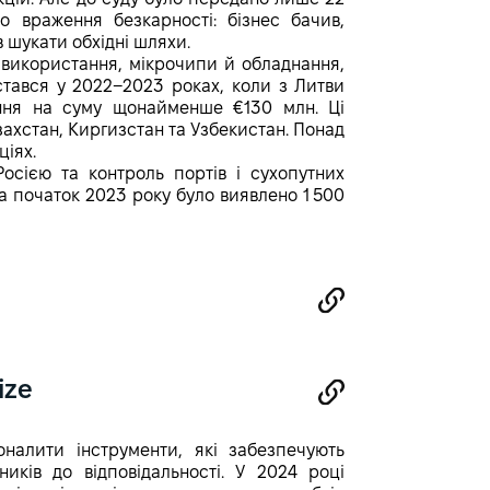
о враження безкарності: бізнес бачив,
 шукати обхідні шляхи.
 використання, мікрочипи й обладнання,
тався у 2022−2023 роках, коли з Литви
ання на суму щонайменше €130 млн. Ці
захстан, Киргизстан та Узбекистан. Понад
ціях.
Росією та контроль портів і сухопутних
 початок 2023 року було виявлено 1 500
ize
налити інструменти, які забезпечують
ків до відповідальності. У 2024 році