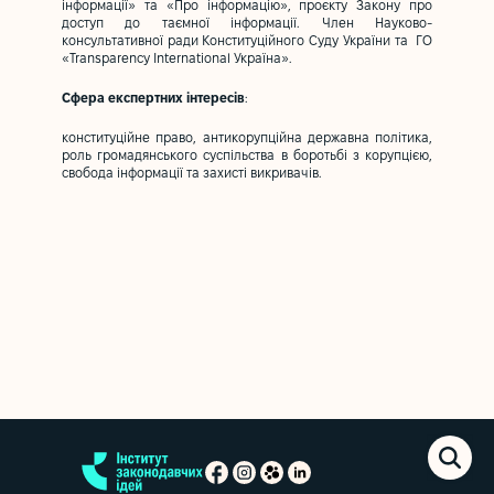
інформації» та «Про інформацію», проєкту Закону про
доступ до таємної інформації. Член Науково-
консультативної ради Конституційного Суду України та ГО
«Transparency International Україна».
Сфера експертних інтересів
:
конституційне право, антикорупційна державна політика,
роль громадянського суспільства в боротьбі з корупцією,
свобода інформації та захисті викривачів.