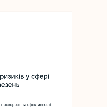
ризиків у сфері
везень
прозорості та ефективності