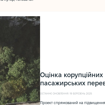
Оцінка корупційних 
пасажирських пере
ОСТАННЄ ОНОВЛЕННЯ: 19 БЕРЕЗЕНЬ 2025
Проект спрямований на підвищення 