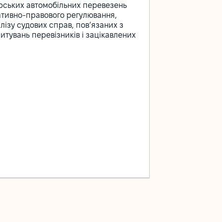
рських автомобільних перевезень
ативно-правового регулювання,
лізу судових справ, пов’язаних з
питувань перевізників і зацікавлених