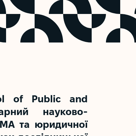
ol of Public and
нарний науково-
КМА
та юридичної