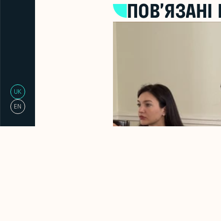
ПОВ’ЯЗАНІ
UK
EN