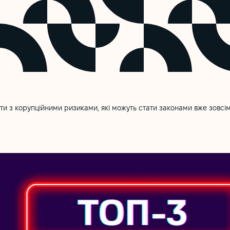
ти з корупційними ризиками, які можуть стати законами вже зовсі