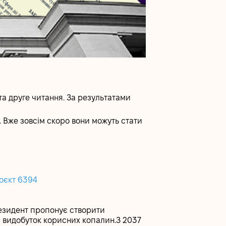
та друге читання. За результатами
. Вже зовсім скоро вони можуть стати
оєкт 6394
резидент пропонує створити
а видобуток корисних копалин.З 2037