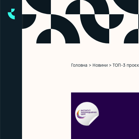
Головна
>
Новини
>
ТОП-3 проєк