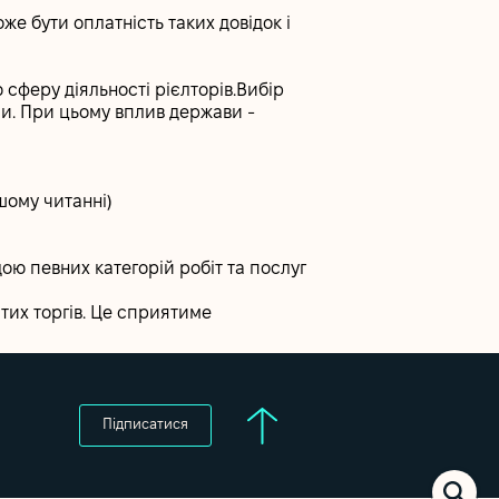
е бути оплатність таких довідок і
сферу діяльності рієлторів.Вибір
и. При цьому вплив держави -
шому читанні)
ою певних категорій робіт та послуг
тих торгів. Це сприятиме
Підписатися