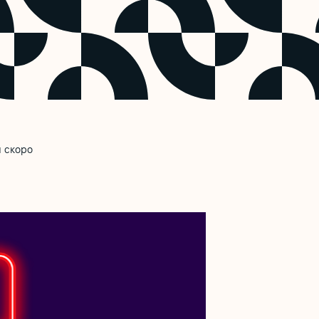
м скоро