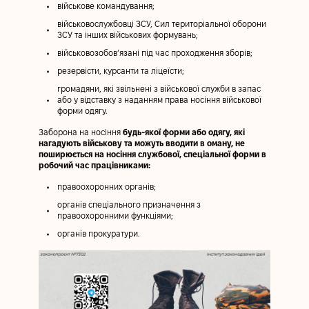
військове командування;
військовослужбовці ЗСУ, Сил територіальної оборони
ЗСУ та інших військових формувань;
військовозобов’язані під час проходження зборів;
резервісти, курсанти та ліцеїсти;
громадяни, які звільнені з військової служби в запас
або у відставку з наданням права носіння військової
форми одягу.
Заборона на носіння
будь-якої форми або одягу, які
нагадують військову та можуть вводити в оману, не
поширюється на носіння службової, спеціальної форми в
робочий час працівниками:
правоохоронних органів;
органів спеціального призначення з
правоохоронними функціями;
органів прокуратури.