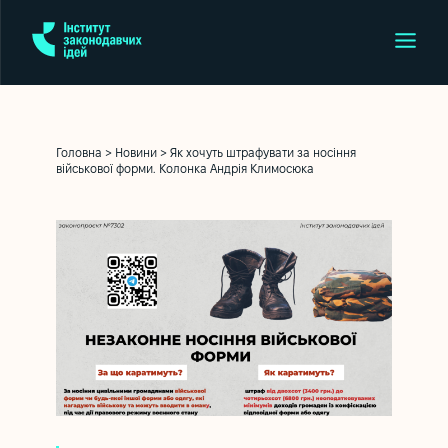
Головна
>
Новини
>
Як хочуть штрафувати за носіння
військової форми. Колонка Андрія Климосюка