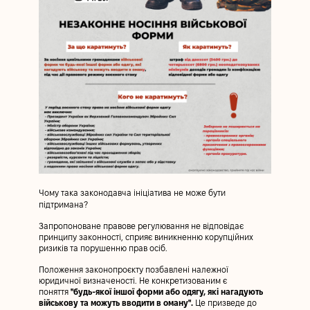
Чому така законодавча ініціатива не може бути
підтримана?
Запропоноване правове регулювання не відповідає
принципу законності, сприяє виникненню корупційних
ризиків та порушенню прав осіб.
Положення законопроєкту позбавлені належної
юридичної визначеності. Не конкретизованим є
поняття
"будь-якої іншої форми або одягу, які нагадують
військову та можуть вводити в оману".
Це призведе до