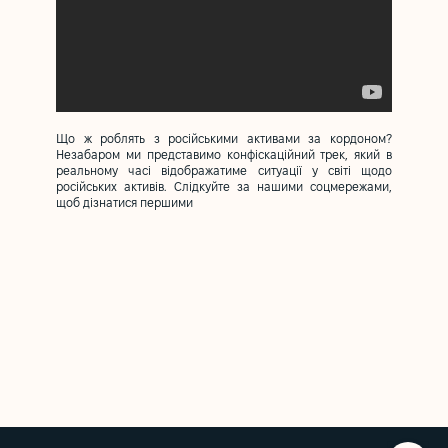
Що ж роблять з російськими активами за кордоном?
Незабаром ми представимо конфіскаційний трек, який в
реальному часі відображатиме ситуації у світі щодо
російських активів. Слідкуйте за нашими соцмережами,
щоб дізнатися першими