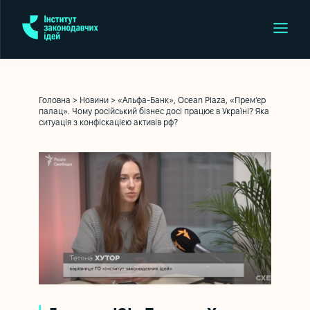
Головна
>
Новини
>
«Альфа-Банк», Ocean Plaza, «Прем’єр
палац». Чому російський бізнес досі працює в Україні? Яка
ситуація з конфіскацією активів рф?