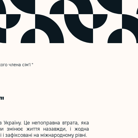
го члена сім'ї "
"
 Україну. Це непоправна втрата, яка
ни змінює життя назавжди, і жодна
і зафіксовані на міжнародному рівні.