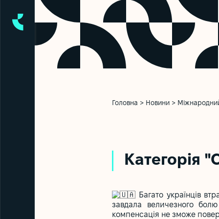
Головна
>
Новини
>
Міжнародний 
Категорія "
Багато українців втр
завдала величезного болю
компенсація не зможе поверн