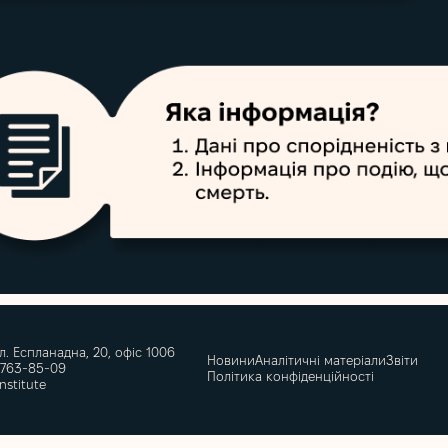
ул. Еспланадна, 20, офіс 1006
Новини
Аналітичні матеріали
Звіти
 763-85-09
Політика конфіденційності
institute