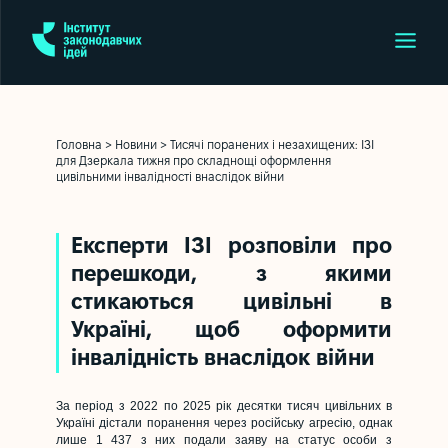
Головна
>
Новини
>
Тисячі поранених і незахищених: ІЗІ
для Дзеркала тижня про складнощі оформлення
цивільними інвалідності внаслідок війни
Експерти ІЗІ розповіли про
перешкоди, з якими
стикаються цивільні в
Україні, щоб оформити
інвалідність внаслідок війни
За період з 2022 по 2025 рік десятки тисяч цивільних в
Україні дістали поранення через російську агресію, однак
лише 1 437 з них подали заяву на статус особи з