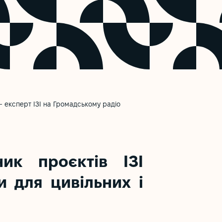
– експерт ІЗІ на Громадському радіо
ник проєктів ІЗІ
 для цивільних і