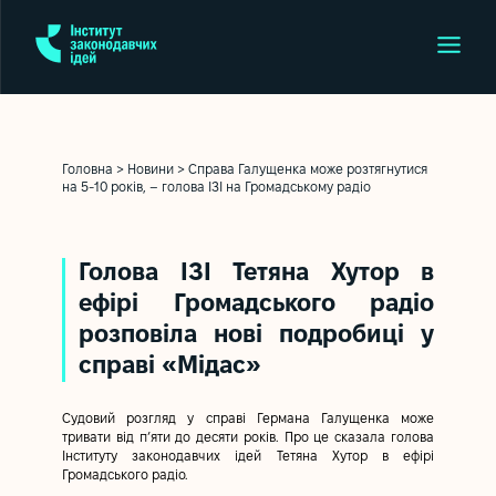
Головна
>
Новини
>
Справа Галущенка може розтягнутися
на 5-10 років, – голова ІЗІ на Громадському радіо
Голова ІЗІ Тетяна Хутор в
ефірі Громадського радіо
розповіла нові подробиці у
справі «Мідас»
Судовий розгляд у справі Германа Галущенка може
тривати від п’яти до десяти років. Про це сказала голова
Інституту законодавчих ідей Тетяна Хутор в ефірі
Громадського радіо.