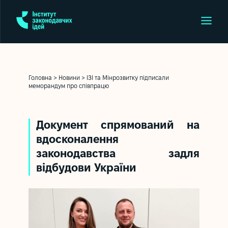
Головна
>
Новини
>
ІЗІ та Мінрозвитку підписали
меморандум про співпрацю
Документ спрямований на
вдосконалення
законодавства задля
відбудови України