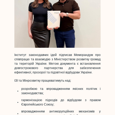
Інститут законодавчих ідей підписав Меморандум про
співпрацю та взаємодію з Міністерством розвитку громад
та територій України. Метою документа є встановлення
довгострокового партнерства для забезпечення
ефективної, прозорої та підзвітної відбудови України.
ІЗІ та Мінрозвитку
працюватимуть над:
розробкою та впровадженням якісних політик і
законодавства;
гармонізацією підходів до відбудови з правом
Європейського Союзу;
впровадженням антикорупційних механізмів у