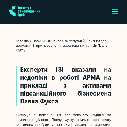
Головна
>
Новини
>
Фінансові та репутаційні ризики для
держави: ІЗІ про повернення арештованих активів Павлу
Фуксу
Експерти ІЗІ вказали на
недоліки в роботі АРМА на
прикладі з активами
підсанкційного бізнесмена
Павла Фукса
Ситуація з поверненням арештованого будинку та
земельних ділянок Павлу Фуксу свідчить про низку
системних проблем у процедурі управління активами,